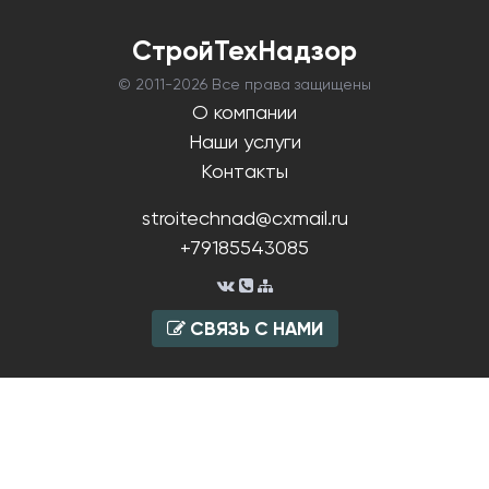
СтройТехНадзор
© 2011-
2026 Все права защищены
О компании
Наши услуги
Контакты
stroitechnad@cxmail.ru
+79185543085
СВЯЗЬ С НАМИ